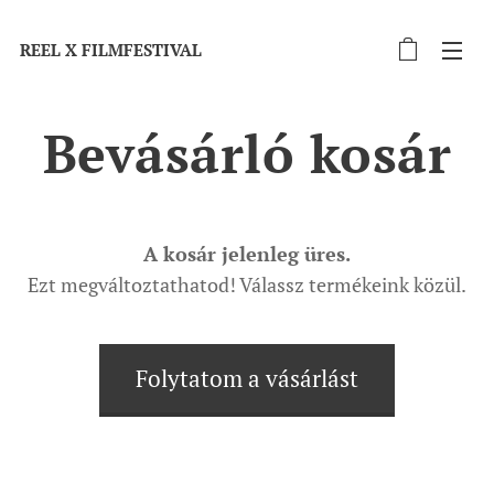
REEL X FILMFESTIVAL
Bevásárló kosár
A kosár jelenleg üres.
Ezt megváltoztathatod! Válassz termékeink közül.
Folytatom a vásárlást